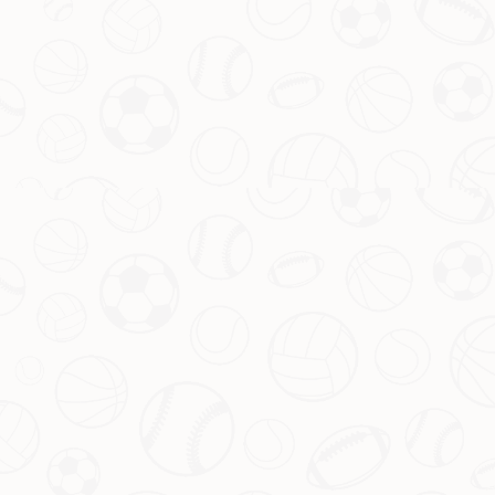
新闻资讯
FIFA宣布世界杯采用半自动越位技术
引言：科技革新足球赛场的公平性 在足球这项全球最受欢迎的
运动中，裁判的判罚往往能左右比赛的走向，而越位判罚更是
争议的焦点。近日，国际足联（FIFA）正式宣布，世界杯将引
入半自动越位技术，这一突破性举措无疑将为比赛带来更高的
精准度和公平性。想象一下，那些因毫厘之差而引发的争论，
或许将在未来成为历史。今天，我们就来深入探讨这一技术的
意义和影响，带你了解足球与科技结合的新篇章。
By
admin
-
2026-05-09T02:02:11+08:00