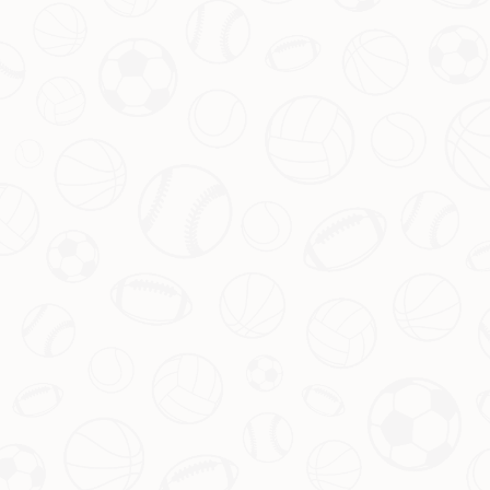
牌。
03
AI运动策略优化平台
公司长期致力于体育运动员的职业规划、管理及经纪服
务，拥有丰富的行业资源及资深经纪团队。公司为运动
员提供个性化的训练方案、赛事安排和品牌推广服务，
助力运动员最大化个人职业价值。同时，公司积极开拓
国内外体
我们的实时新闻
新闻资讯