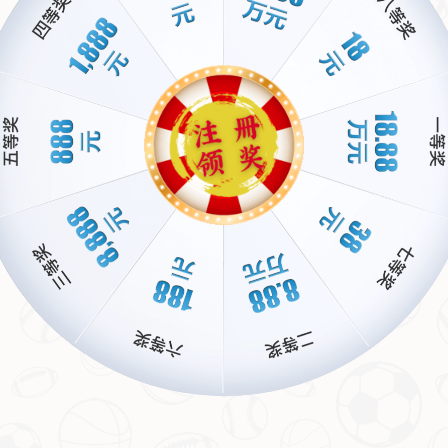
公司致力于体育文化博物馆的建设与运营，提
供体育历史展示、体育文化推广、公众互动教
育服务。公司博物馆已成为重要的体育文化地
标，广泛吸引社会关注。未来，公司将持续扩
大博物馆规模，成为体育文化博物馆运营领域
关于九游体育
关于
九游体育
公司开发电竞主播经典语录与语音变声器插