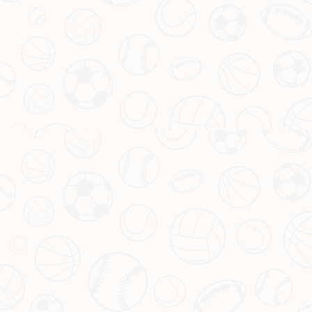
新闻资讯
上海上港足球赛程一览
引言：掌握赛程，助力上港球迷热情追随 作为中国足球超级联
赛的中坚力量，上海上港足球俱乐部凭借出色的表现和强大的
阵容，赢得了无数球迷的喜爱。无论是主场作战的震撼氛围，
还是客场拼搏的激情瞬间，每一场比赛都值得期待。那么，如
何第一时间了解上海上港足球比赛时间表，不错过任何精彩对
决呢？本文将为您详细解析最新赛程安排，提供实用信息，让
您轻松锁定每一场比赛的时间与看点！
By
admin
-
2026-05-14T02:03:13+08:00