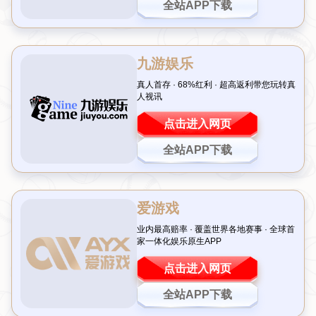
FACEBOOK
TWITTER
YOUTUBE
水下曲棍球推广
公司致力于电竞教育的在线社区平台建设，提
供电竞课程分享、战术讨论、职业发展指导等
服务，连接选手、教练、陪练与爱好者。平台
已积累大量用户，形成良好的内容生态。未
来，公司将持续完善社群功能，成为电竞教育
社