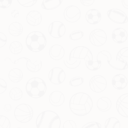
件，粉丝可在语音房或社交聊天中使用选手招
牌口癖、搞笑台词，提升应援氛围与互动感。
公司已签约多位人气主播授权语音包。未来，
公司将持续拓展可用场景，成为电竞语音社交
的趣味小工具。