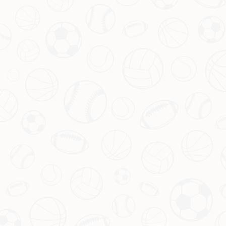
在语音房或社交聊天中使用
选手招牌口癖、搞笑台词，
提升应援氛围与互动感。公
司已签约多位人气主播授权
语音包。未来，公司将持续
拓展可用场景，成为电竞语
音社交的