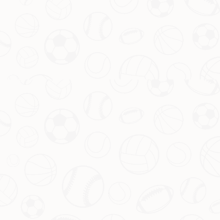
电话 :
0411-5246568
地址 :
安徽省淮南市田家庵区史院乡