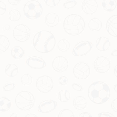
们对本土球员的信任，也让人好奇，在全球化趋势下，立陶宛
为何选择这条“固守传统”的道路？本文将深入探讨这一决定的
背后逻辑与意义。
By
admin
-
2026-05-08T02:02:12+08:00