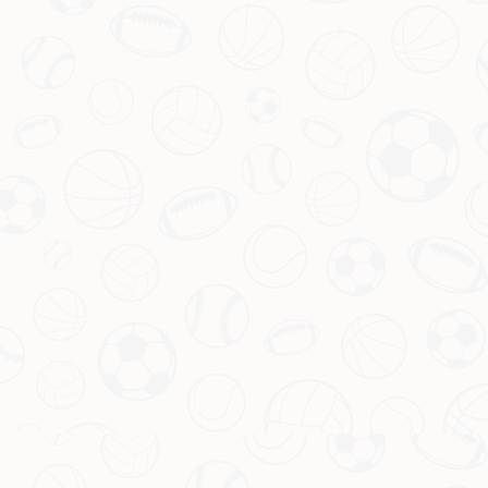
新闻资讯
滕哈格豪掷重金！3500万欧签宽萨创队史纪录，药厂投入
惊人
前言：滕哈格的引援野心引发热议 在足球转会市场风起云涌的
背景下，曼联主帅滕哈格再次展现了他的魄力。一笔高达3500
万欧元的交易，让年轻后卫宽萨成为曼联队史标王。这一重磅
引援不仅彰显了“红魔”的雄心，也让球迷对新赛季充满期待。